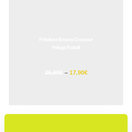
Pelolisse Brosse Douceur
Pelage Parfait
35,90€
–
17,90€