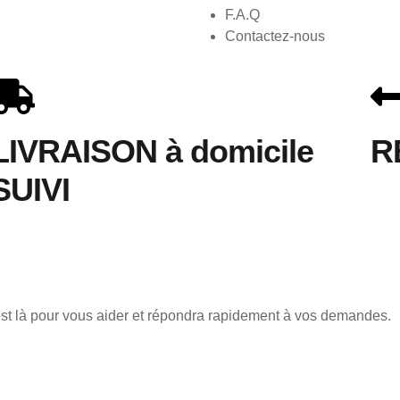
F.A.Q
Contactez-nous
LIVRAISON à domicile
R
SUIVI
est là pour vous aider et répondra rapidement à vos demandes.