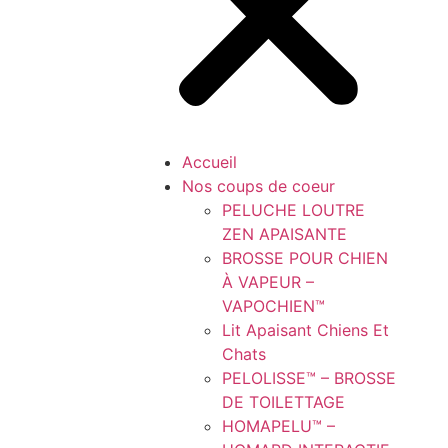
Accueil
Nos coups de coeur
PELUCHE LOUTRE
ZEN APAISANTE
BROSSE POUR CHIEN
À VAPEUR –
VAPOCHIEN™
Lit Apaisant Chiens Et
Chats
PELOLISSE™ – BROSSE
DE TOILETTAGE
HOMAPELU™ –