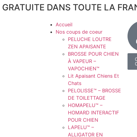
 GRATUITE DANS TOUTE LA FRA
Accueil
Nos coups de coeur
PELUCHE LOUTRE
ZEN APAISANTE
BROSSE POUR CHIEN
À VAPEUR –
VAPOCHIEN™
Lit Apaisant Chiens Et
Chats
PELOLISSE™ – BROSSE
DE TOILETTAGE
HOMAPELU™ –
HOMARD INTERACTIF
POUR CHIEN
LAPELU™ –
ALLIGATOR EN