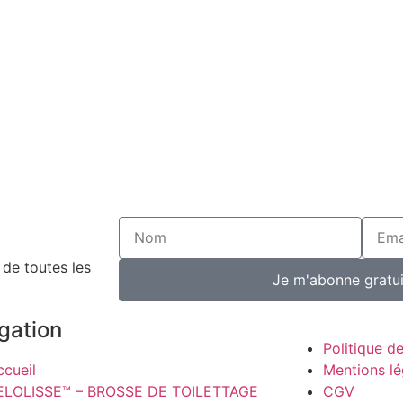
de toutes les
Je m'abonne gratu
gation
Politique de
ccueil
Mentions lé
ELOLISSE™ – BROSSE DE TOILETTAGE
CGV