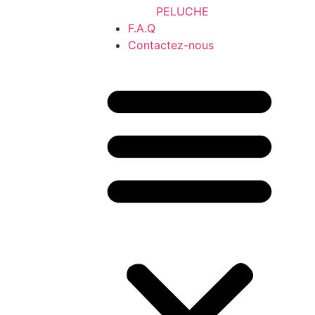
PELUCHE
F.A.Q
Contactez-nous