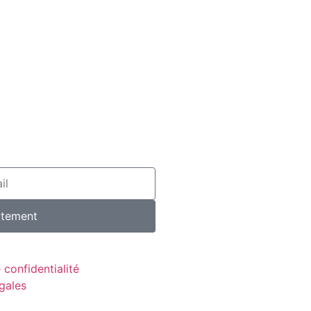
itement
 confidentialité
gales