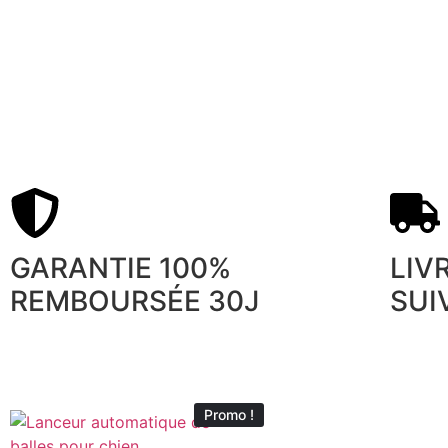
GARANTIE 100%
LIV
REMBOURSÉE 30J
SUI
Promo !