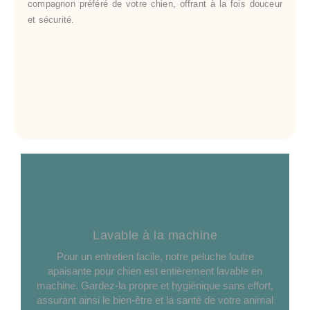
compagnon préféré de votre chien, offrant à la fois douceur
et sécurité.
Lavable à la machine
Pour un entretien facile, notre peluche loutre
apaisante pour chien est entièrement lavable en
machine. Gardez-la propre et hygiénique sans effort,
assurant ainsi le bien-être et la santé de votre animal