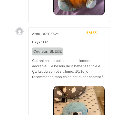
Anna
–
02/11/2024
Note
5
sur 5
Pays: FR
Couleur: BLEUE
Cet animal en peluche est tellement
adorable. Il A besoin de 3 batteries triple A.
Ça fait du son et s’allume. 10/10 je
recommande mon chien est super content !