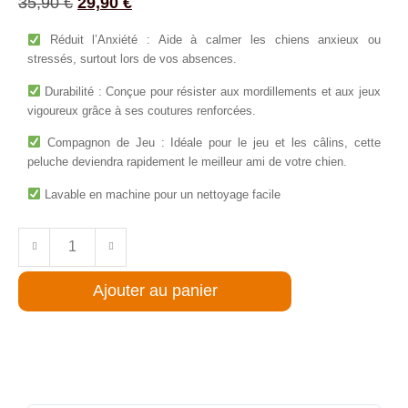
35,90
€
29,90
€
Réduit l’Anxiété : Aide à calmer les chiens anxieux ou
stressés, surtout lors de vos absences.
Durabilité : Conçue pour résister aux mordillements et aux jeux
vigoureux grâce à ses coutures renforcées.
Compagnon de Jeu : Idéale pour le jeu et les câlins, cette
peluche deviendra rapidement le meilleur ami de votre chien.
Lavable en machine pour un nettoyage facile
Ajouter au panier