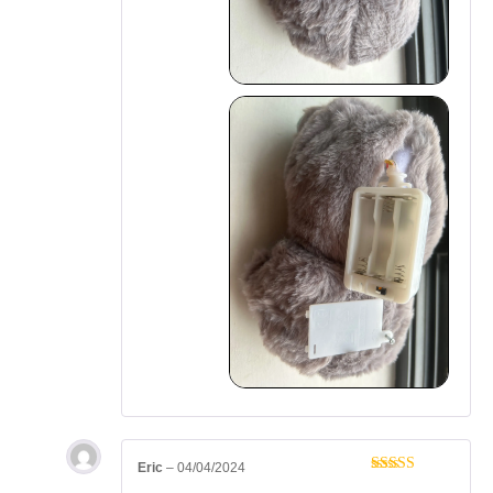
Eric
–
04/04/2024
Note
5
sur 5