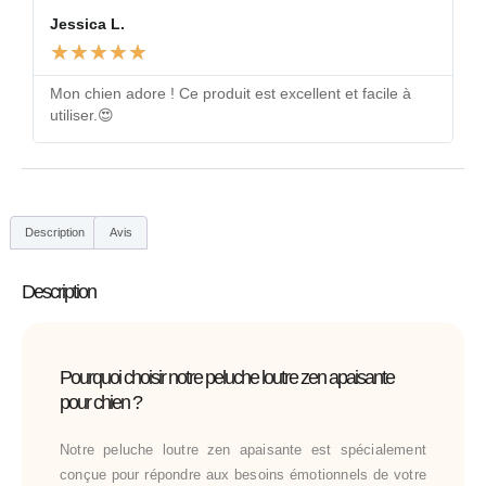
Jessica L.
★
★
★
★
★
Mon chien adore ! Ce produit est excellent et facile à
utiliser.😍
Description
Avis
Description
Pourquoi choisir notre peluche loutre zen apaisante
pour chien ?
Notre peluche loutre zen apaisante est spécialement
conçue pour répondre aux besoins émotionnels de votre