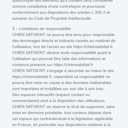
quelconque des éléments qu’il contient sera considérée
comme constitutive d’une contrefaçon et poursuivie
conformément aux dispositions des articles L.335-2 et
suivants du Code de Propriété Intellectuelle.
3 – Limitations de responsabilité.
CHIEN SATISFAIT ne pourra être tenu pour responsable
des dommages directs et indirects causés au matériel de
l’utilisateur, lors de l’accès au site https://chiensatisfait.fr.
CHIEN SATISFAIT décline toute responsabilité quant à
l’utilisation qui pourrait être faite des informations et
contenus présents sur https://chiensatisfait.fr.
CHIEN SATISFAIT s’engage à sécuriser au mieux le site
https://chiensatisfait.fr, cependant sa responsabilité ne
pourra être mise en cause si des données indésirables
sont importées et installées sur son site à son insu.
Des espaces interactifs (espace contact ou
commentaires) sont à la disposition des utilisateurs.
CHIEN SATISFAIT se réserve le droit de supprimer, sans
mise en demeure préalable, tout contenu déposé dans
cet espace qui contreviendrait à la législation applicable
en France, en particulier aux dispositions relatives à la